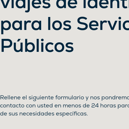
viajes de iden
para los Servi
Públicos
Rellene el siguiente formulario y nos pondrem
contacto con usted en menos de 24 horas par
de sus necesidades específicas.