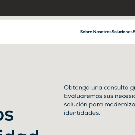
Sobre Nosotros
Soluciones
E
Obtenga una consulta gr
Evaluaremos sus necesi
solución para moderniz
os
identidades.