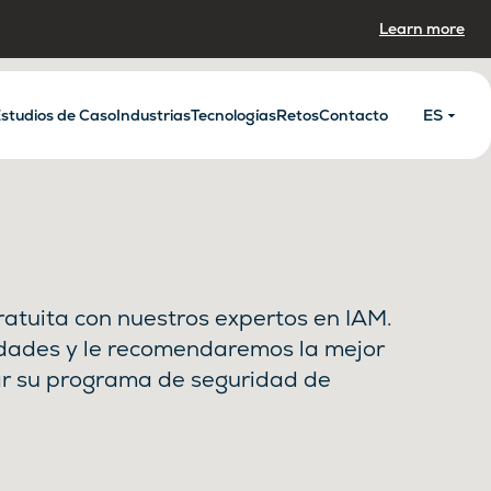
Learn more
studios de Caso
Industrias
Tecnologías
Retos
Contacto
ES
atuita con nuestros expertos en IAM.
dades y le recomendaremos la mejor
ar su programa de seguridad de