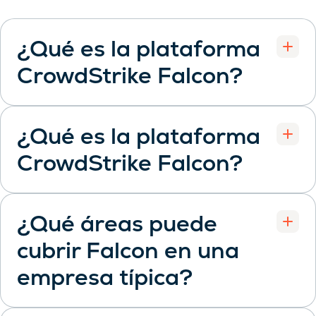
¿Qué es la plataforma
CrowdStrike Falcon?
Open
¿Qué es la plataforma
CrowdStrike Falcon?
Open
¿Qué áreas puede
cubrir Falcon en una
Open
empresa típica?