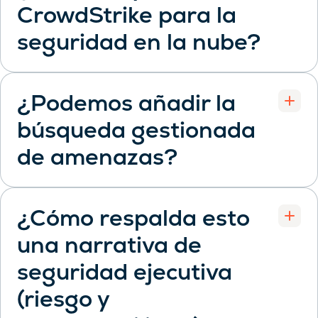
CrowdStrike para la
Open
seguridad en la nube?
¿Podemos añadir la
búsqueda gestionada
Open
de amenazas?
¿Cómo respalda esto
una narrativa de
seguridad ejecutiva
Open
(riesgo y