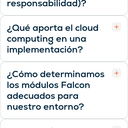
responsabilidad)?
¿Qué aporta el cloud
computing en una
Open
implementación?
¿Cómo determinamos
los módulos Falcon
adecuados para
Open
nuestro entorno?