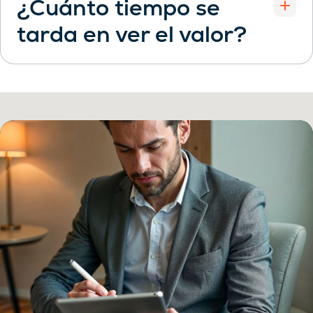
¿Cuánto tiempo se
tarda en ver el valor?
Open