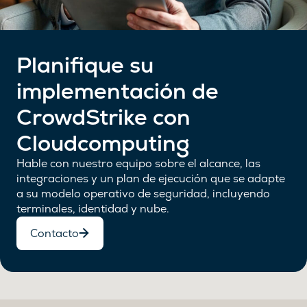
Planifique su
implementación de
CrowdStrike con
Cloudcomputing
Hable con nuestro equipo sobre el alcance, las
integraciones y un plan de ejecución que se adapte
a su modelo operativo de seguridad, incluyendo
terminales, identidad y nube.
Contacto