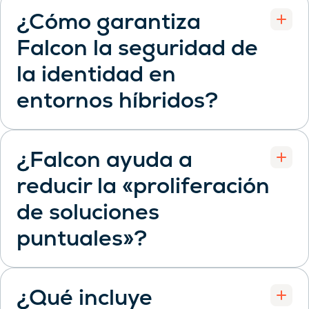
¿Cómo garantiza
Falcon la seguridad de
la identidad en
Open
entornos híbridos?
¿Falcon ayuda a
reducir la «proliferación
de soluciones
Open
puntuales»?
¿Qué incluye