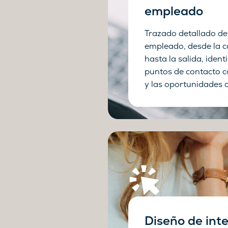
empleado
Trazado detallado del
empleado, desde la c
hasta la salida, ident
puntos de contacto c
y las oportunidades 
Diseño de int