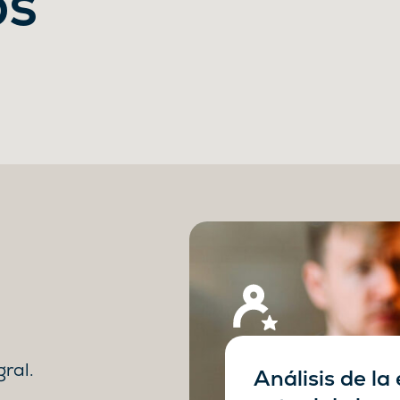
os
ral.
Análisis de la