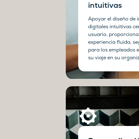
intuitivas
Apoyar el diseño de i
digitales intuitivas c
usuario, proporcion
experiencia fluida, se
para los empleados 
su viaje en su organi