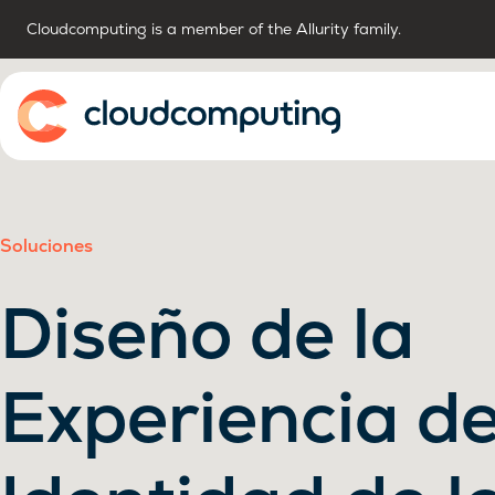
Cloudcomputing is a member of the Allurity family.
Inicio
Soluciones
Diseño de la
Experiencia d