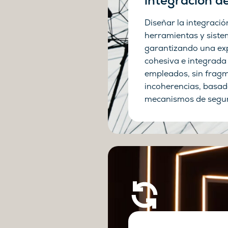
integración d
Diseñar la integració
herramientas y siste
garantizando una ex
cohesiva e integrada
empleados, sin fragm
incoherencias, basad
mecanismos de segur