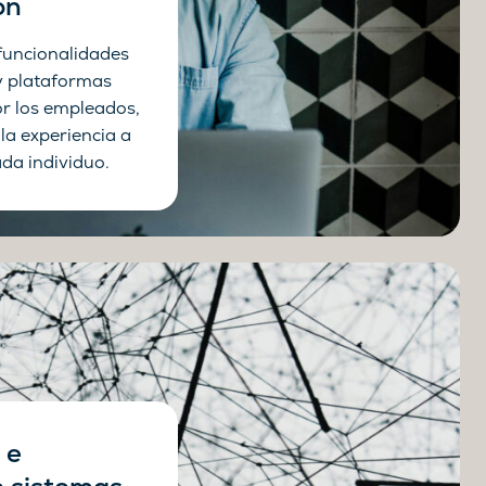
ón
funcionalidades
y plataformas
por los empleados,
la experiencia a
da individuo.
 e