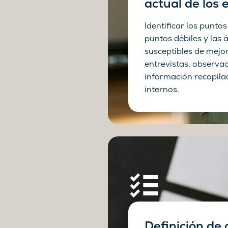
actual de los
Identificar los puntos
puntos débiles y las 
susceptibles de mejo
entrevistas, observa
información recopila
internos.
Definición de 