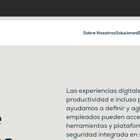
Sobre Nosotros
Soluciones
E
Las experiencias digital
productividad e incluso 
ayudamos a definir y agi
e
empleados pueden accede
herramientas y platafor
seguridad integrada en 