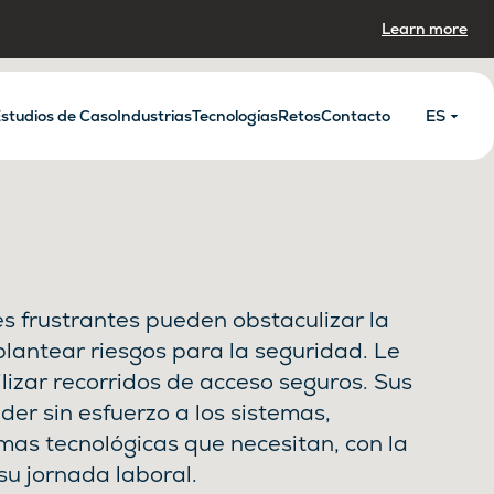
Learn more
studios de Caso
Industrias
Tecnologías
Retos
Contacto
ES
es frustrantes pueden obstaculizar la
plantear riesgos para la seguridad. Le
lizar recorridos de acceso seguros. Sus
r sin esfuerzo a los sistemas,
mas tecnológicas que necesitan, con la
su jornada laboral.