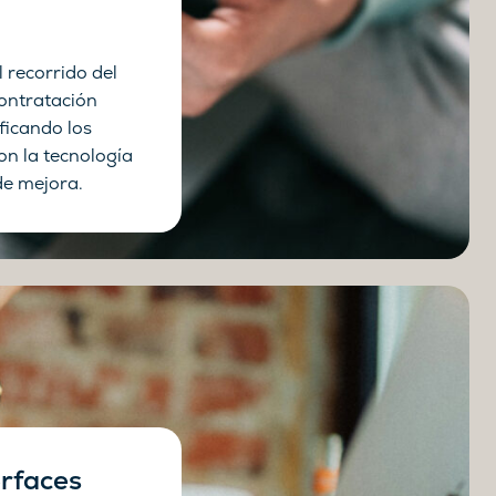
 recorrido del
ontratación
ificando los
on la tecnología
de mejora.
erfaces