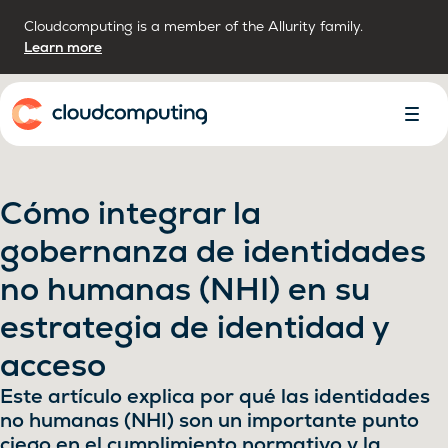
Cloudcomputing is a member of the Allurity family.
Learn more
Inicio
Alter
Menú
Cómo integrar la
gobernanza de identidades
no humanas (NHI) en su
estrategia de identidad y
acceso
Este artículo explica por qué las identidades
no humanas (NHI) son un importante punto
ciego en el cumplimiento normativo y la