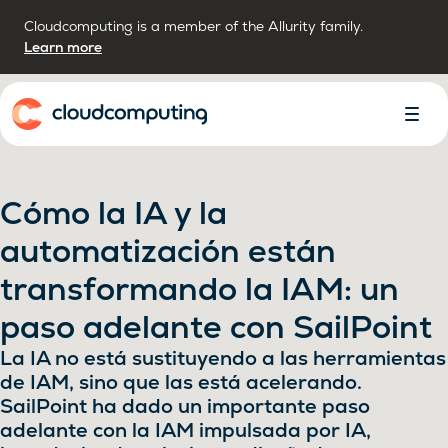
Cloudcomputing is a member of the Allurity family.
Learn more
Inicio
Alter
Menú
Cómo la IA y la
automatización están
transformando la IAM: un
paso adelante con SailPoint
La IA no está sustituyendo a las herramientas
de IAM, sino que las está acelerando.
SailPoint ha dado un importante paso
adelante con la IAM impulsada por IA,