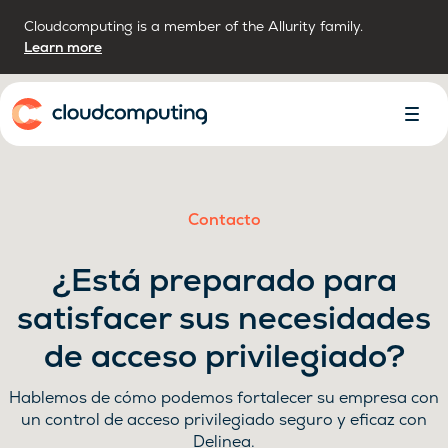
Cloudcomputing is a member of the Allurity family.
Learn more
Inicio
Alter
Menú
Contacto
¿Está preparado para
satisfacer sus necesidades
de acceso privilegiado?
Hablemos de cómo podemos fortalecer su empresa con
un control de acceso privilegiado seguro y eficaz con
Delinea.