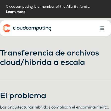
Cloudcomputing is a member of the Allurity family.
Learn more
Inicio
Alter
Menú
Transferencia de archivos
cloud/híbrida a escala
El problema
Las arquitecturas híbridas complican el encaminamiento,