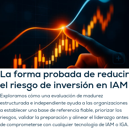
La forma probada de reducir
el riesgo de inversión en IAM
Exploramos cómo una evaluación de madurez
estructurada e independiente ayuda a las organizaciones
a establecer una base de referencia fiable, priorizar los
riesgos, validar la preparación y alinear el liderazgo antes
de comprometerse con cualquier tecnología de IAM o IGA.