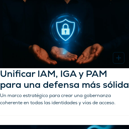
Unificar IAM, IGA y PAM
para una defensa más sólida
Un marco estratégico para crear una gobernanza
coherente en todas las identidades y vías de acceso.