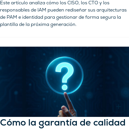
Este artículo analiza cómo los CISO, los CTO y los
responsables de IAM pueden rediseñar sus arquitecturas
de PAM e identidad para gestionar de forma segura la
plantilla de la próxima generación.
Cómo la garantía de calidad